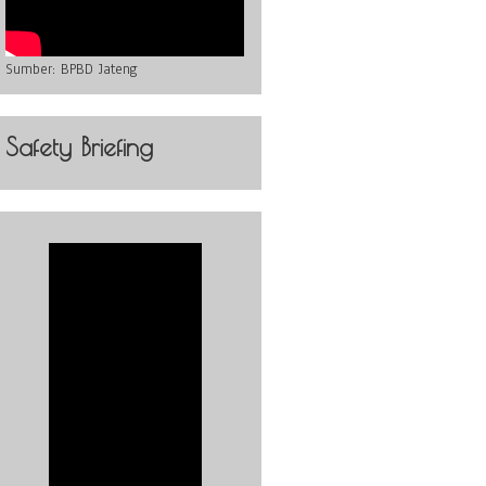
Sumber:
BPBD Jateng
Safety Briefing