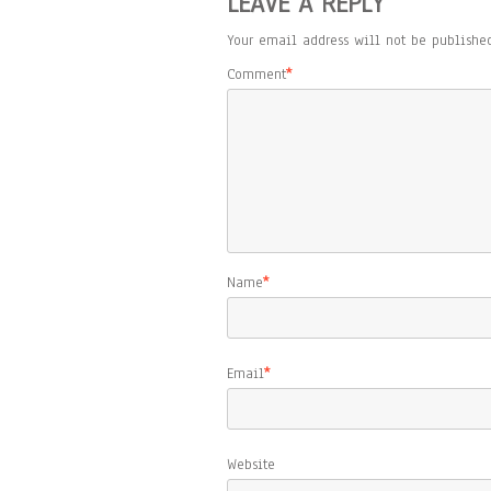
LEAVE A REPLY
Your email address will not be published
Comment
*
Name
*
Email
*
Website