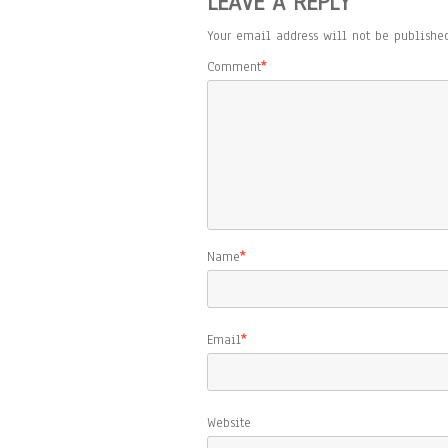
LEAVE A REPLY
Your email address will not be published
Comment
*
Name
*
Email
*
Website