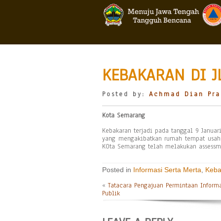
KEBAKARAN DI J
Posted by:
Achmad Dian Pra
Kota Semarang
Kebakaran terjadi pada tanggal 9 Januari
yang mengakibatkan rumah tempat usaha
KOta Semarang telah melakukan assess
Posted in
Informasi Serta Merta
,
Keba
«
Tatacara Pengajuan Permintaan Inform
Publik