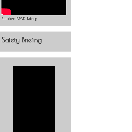
Sumber:
BPBD Jateng
Safety Briefing