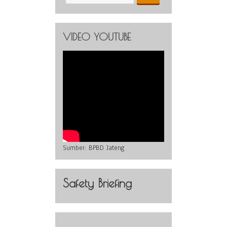
VIDEO YOUTUBE
Sumber:
BPBD Jateng
Safety Briefing