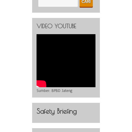
VIDEO YOUTUBE
Sumber:
BPBD Jateng
Safety Briefing