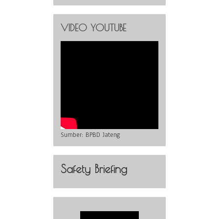
VIDEO YOUTUBE
Sumber:
BPBD Jateng
Safety Briefing