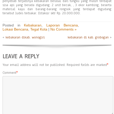
penyebab terjadinya kebakaran berasal dari tungku yang masih terdapat
sisa api yang berada digudang. 2 unit becak, , 3 ekor kambing, beserta
material kayu dan barang-barang rongsok yang terdapat digudang
tersebut ludes terbakar. Ditaksir sktr Rp. 20.000.000.
Posted in
Kebakaran
,
Laporan Bencana
,
Lokasi Bencana
,
Tegal Kota
|
No Comments »
«
kebakaran dikab. wonogiri
kebakaran di kab. grobogan
»
LEAVE A REPLY
Your email address will not be published.
Required fields are marked
*
Comment
*