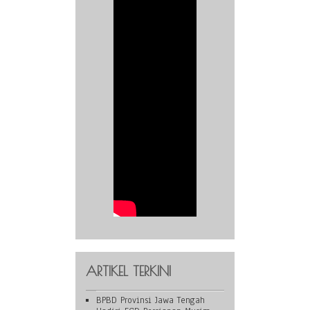
ARTIKEL TERKINI
BPBD Provinsi Jawa Tengah