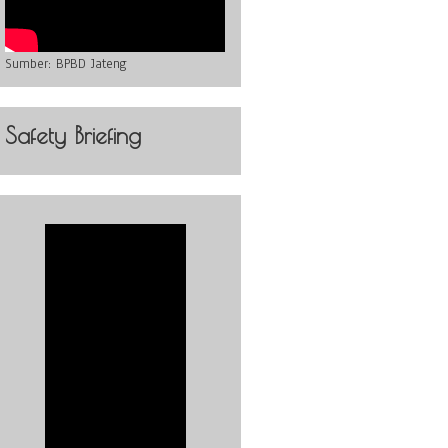
Sumber:
BPBD Jateng
Safety Briefing