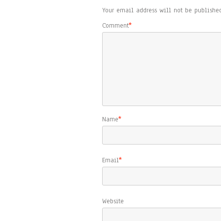
Your email address will not be published
Comment
*
Name
*
Email
*
Website