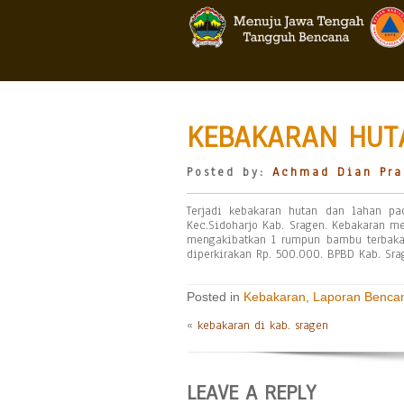
KEBAKARAN HUTA
Posted by:
Achmad Dian Pra
Terjadi kebakaran hutan dan lahan pad
Kec.Sidoharjo Kab. Sragen. Kebakaran 
mengakibatkan 1 rumpun bambu terbaka
diperkirakan Rp. 500.000. BPBD Kab. Sr
Posted in
Kebakaran
,
Laporan Benca
«
kebakaran di kab. sragen
LEAVE A REPLY