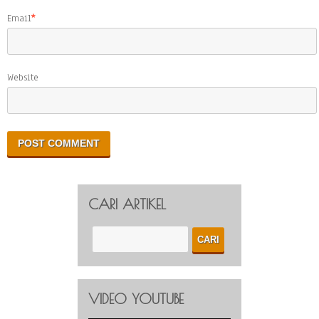
Email
*
Website
CARI ARTIKEL
VIDEO YOUTUBE