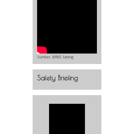
Sumber:
BPBD Jateng
Safety Briefing