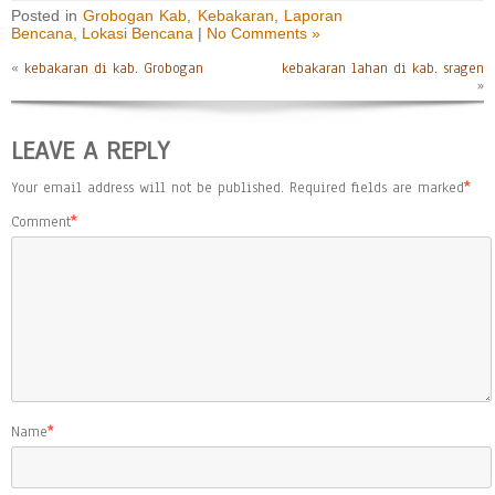
Posted in
Grobogan Kab
,
Kebakaran
,
Laporan
Bencana
,
Lokasi Bencana
|
No Comments »
«
kebakaran di kab. Grobogan
kebakaran lahan di kab. sragen
»
LEAVE A REPLY
Your email address will not be published.
Required fields are marked
*
Comment
*
Name
*