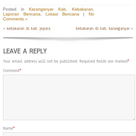
Posted in
Karanganyar Kab
,
Kebakaran
,
Laporan Bencana
,
Lokasi Bencana
|
No
Comments »
«
kebakaran di kab. jepara
kebakaran di kab. karanganyar
»
LEAVE A REPLY
Your email address will not be published.
Required fields are marked
*
Comment
*
Name
*