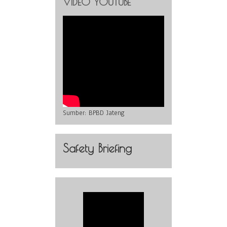
VIDEO YOUTUBE
Sumber:
BPBD Jateng
Safety Briefing