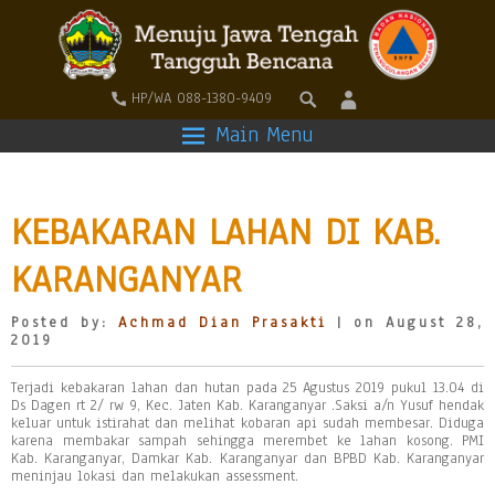
HP/WA 088-1380-9409
Main Menu
KEBAKARAN LAHAN DI KAB.
KARANGANYAR
Posted by:
Achmad Dian Prasakti
| on August 28,
2019
Terjadi kebakaran lahan dan hutan pada 25 Agustus 2019 pukul 13.04 di
Ds Dagen rt 2/ rw 9, Kec. Jaten Kab. Karanganyar .Saksi a/n Yusuf hendak
keluar untuk istirahat dan melihat kobaran api sudah membesar. Diduga
karena membakar sampah sehingga merembet ke lahan kosong. PMI
Kab. Karanganyar, Damkar Kab. Karanganyar dan BPBD Kab. Karanganyar
meninjau lokasi dan melakukan assessment.