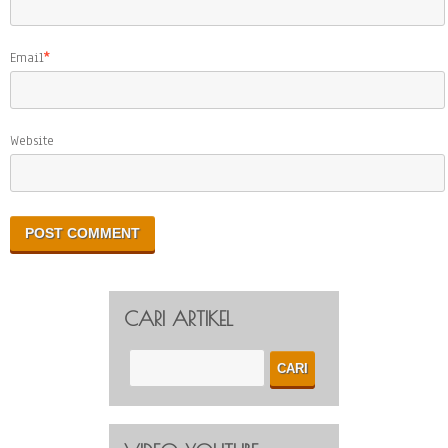
Email
*
Website
CARI ARTIKEL