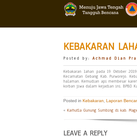
KEBAKARAN LAHA
Posted by:
Achmad Dian Pra
Kebakaran lahan pada 19 Oktober 2019
Kecamatan Gebang Kab. Purworejo. Keb
halaman. Kemudian api membesar karen
korban jiwa dalam kejadian ini. BPBD 
Posted in
Kebakaran
,
Laporan Benca
«
Karhutla Gunung Sumbing di kab. Mag
LEAVE A REPLY