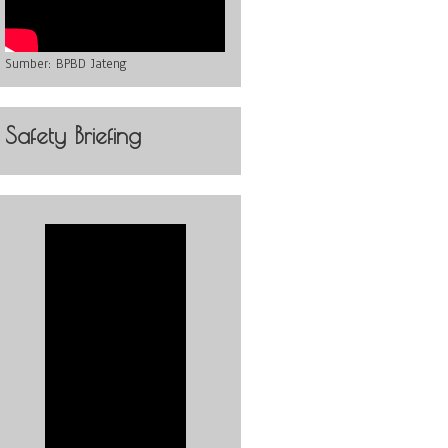
Sumber:
BPBD Jateng
Safety Briefing