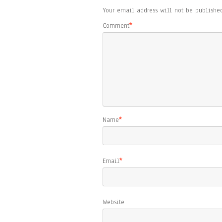
Your email address will not be published
Comment
*
Name
*
Email
*
Website