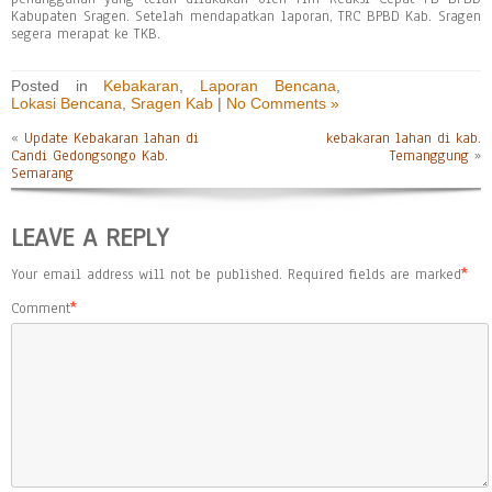
Kabupaten Sragen. Setelah mendapatkan laporan, TRC BPBD Kab. Sragen
segera merapat ke TKB.
Posted in
Kebakaran
,
Laporan Bencana
,
Lokasi Bencana
,
Sragen Kab
|
No Comments »
«
Update Kebakaran lahan di
kebakaran lahan di kab.
Candi Gedongsongo Kab.
Temanggung
»
Semarang
LEAVE A REPLY
Your email address will not be published.
Required fields are marked
*
Comment
*