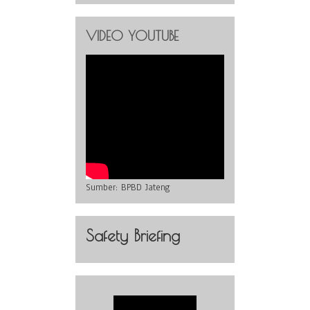
VIDEO YOUTUBE
Sumber:
BPBD Jateng
Safety Briefing