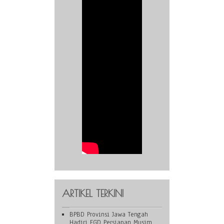
ARTIKEL TERKINI
BPBD Provinsi Jawa Tengah
Hadiri FGD Persiapan Musim