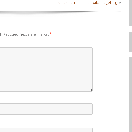
kebakaran hutan di kab. magelang
»
.
Required fields are marked
*