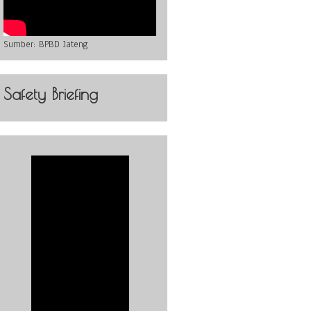
Sumber:
BPBD Jateng
Safety Briefing