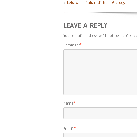
«
kebakaran lahan di Kab. Grobogan
LEAVE A REPLY
Your email address will not be published
Comment
*
Name
*
Email
*