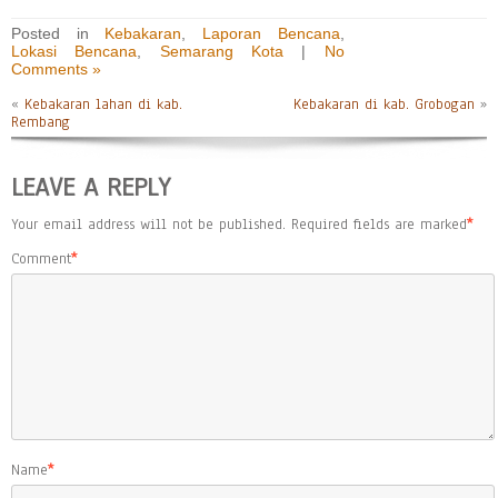
Posted in
Kebakaran
,
Laporan Bencana
,
Lokasi Bencana
,
Semarang Kota
|
No
Comments »
«
Kebakaran lahan di kab.
Kebakaran di kab. Grobogan
»
Rembang
LEAVE A REPLY
Your email address will not be published.
Required fields are marked
*
Comment
*
Name
*