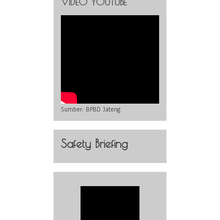
VIDEO YOUTUBE
Sumber:
BPBD Jateng
Safety Briefing