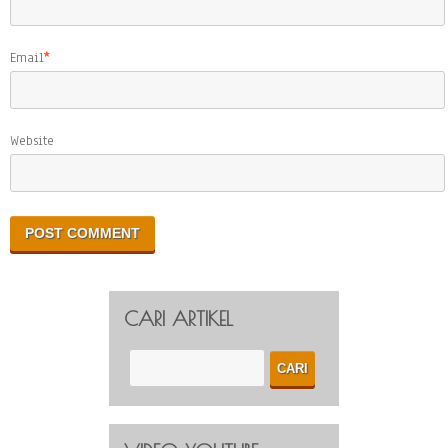
Email
*
Website
CARI ARTIKEL