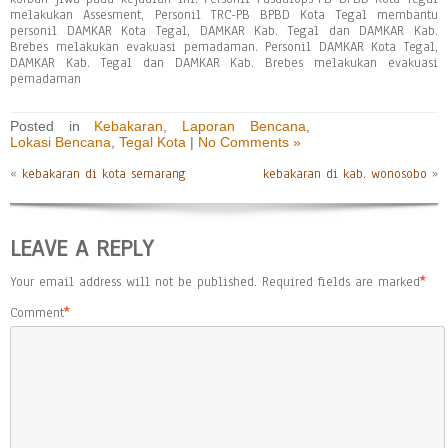
melakukan Assesment, Personil TRC-PB BPBD Kota Tegal membantu
personil DAMKAR Kota Tegal, DAMKAR Kab. Tegal dan DAMKAR Kab.
Brebes melakukan evakuasi pemadaman. Personil DAMKAR Kota Tegal,
DAMKAR Kab. Tegal dan DAMKAR Kab. Brebes melakukan evakuasi
pemadaman
Posted in
Kebakaran
,
Laporan Bencana
,
Lokasi Bencana
,
Tegal Kota
|
No Comments »
«
kebakaran di kota semarang
kebakaran di kab. wonosobo
»
LEAVE A REPLY
Your email address will not be published.
Required fields are marked
*
Comment
*