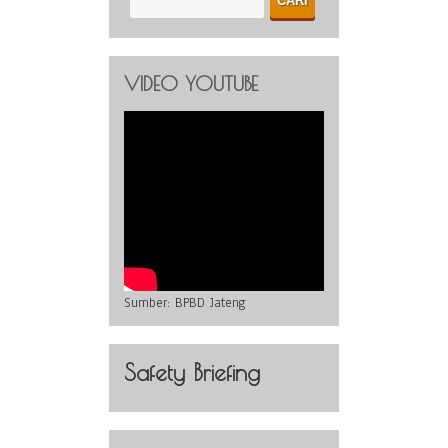
VIDEO YOUTUBE
Sumber:
BPBD Jateng
Safety Briefing