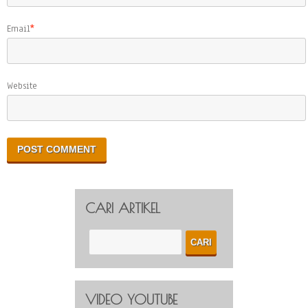
Email
*
Website
CARI ARTIKEL
VIDEO YOUTUBE