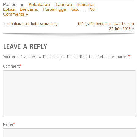
Posted in
Kebakaran
,
Laporan Bencana
,
Lokasi Bencana
,
Purbalingga Kab.
|
No
Comments »
«
kebakaran di kota semarang
infografis bencana jawa tengah
24 Juli 2018
»
LEAVE A REPLY
Your email address will not be published.
Required fields are marked
*
Comment
*
Name
*