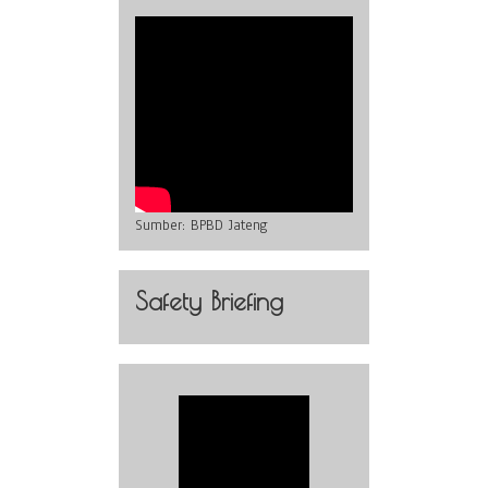
Sumber:
BPBD Jateng
Safety Briefing