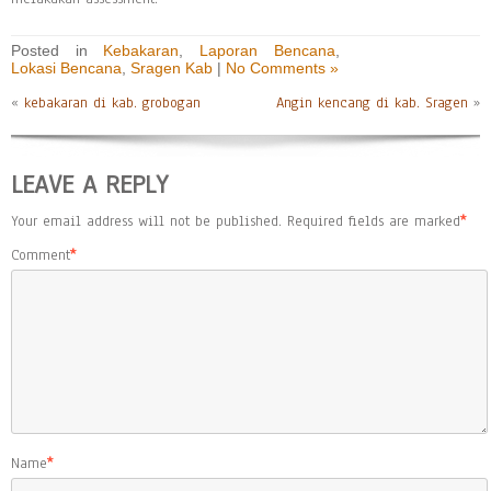
Posted in
Kebakaran
,
Laporan Bencana
,
Lokasi Bencana
,
Sragen Kab
|
No Comments »
«
kebakaran di kab. grobogan
Angin kencang di kab. Sragen
»
LEAVE A REPLY
Your email address will not be published.
Required fields are marked
*
Comment
*
Name
*