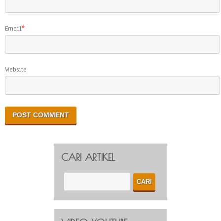
Email
*
Website
CARI ARTIKEL