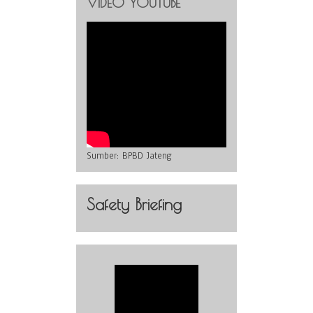
VIDEO YOUTUBE
Sumber:
BPBD Jateng
Safety Briefing