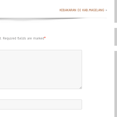
KEBAKARAN DI KAB.MAGELANG
»
.
Required fields are marked
*