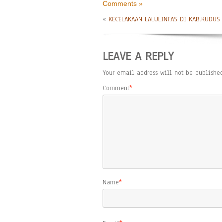
Comments »
«
KECELAKAAN LALULINTAS DI KAB.KUDUS
LEAVE A REPLY
Your email address will not be published
Comment
*
Name
*