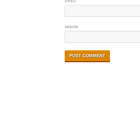
Email
*
Website