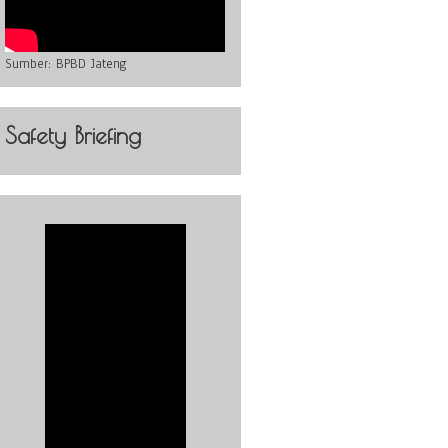
Sumber:
BPBD Jateng
Safety Briefing