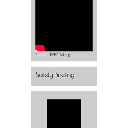
Sumber:
BPBD Jateng
Safety Briefing