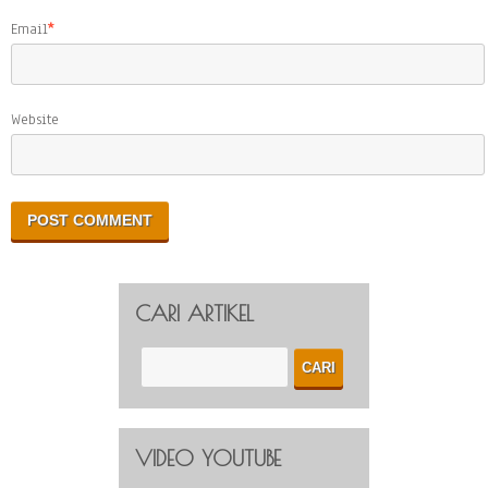
Email
*
Website
CARI ARTIKEL
VIDEO YOUTUBE