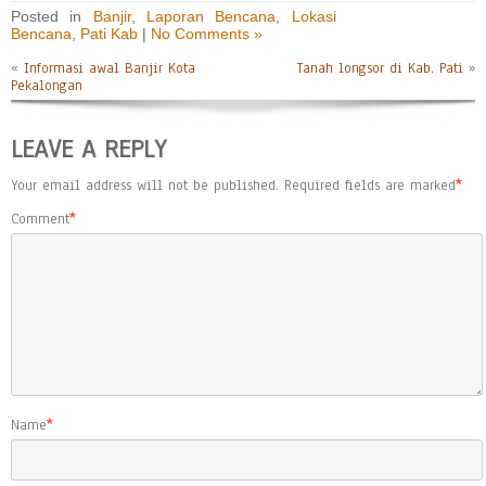
Posted in
Banjir
,
Laporan Bencana
,
Lokasi
Bencana
,
Pati Kab
|
No Comments »
«
Informasi awal Banjir Kota
Tanah longsor di Kab. Pati
»
Pekalongan
LEAVE A REPLY
Your email address will not be published.
Required fields are marked
*
Comment
*
Name
*