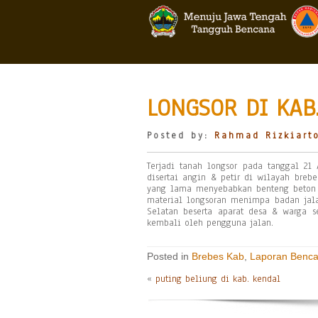
LONGSOR DI KAB
Posted by:
Rahmad Rizkiart
Terjadi tanah longsor pada tanggal 21 
disertai angin & petir di wilayah breb
yang lama menyebabkan benteng beton 
material longsoran menimpa badan jala
Selatan beserta aparat desa & warga s
kembali oleh pengguna jalan.
Posted in
Brebes Kab
,
Laporan Benc
«
puting beliung di kab. kendal