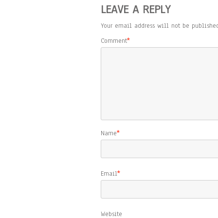
LEAVE A REPLY
Your email address will not be published
Comment
*
Name
*
Email
*
Website