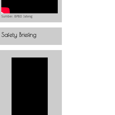
Sumber:
BPBD Jateng
Safety Briefing