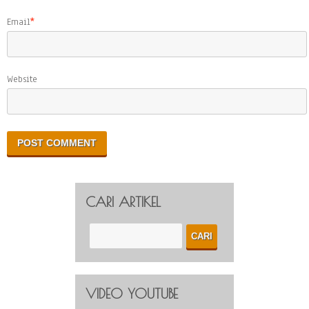
Email
*
Website
CARI ARTIKEL
VIDEO YOUTUBE