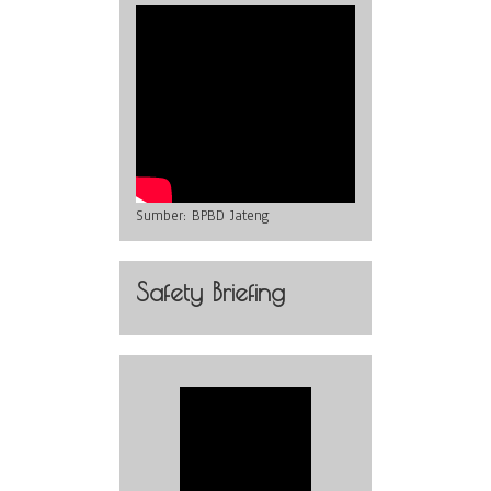
Sumber:
BPBD Jateng
Safety Briefing