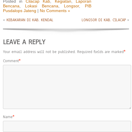
Posted in
Cilacap Kab
,
Kegiatan
,
Laporan
Bencana
,
Lokasi Bencana
,
Longsor
,
PIB
Pusdalops Jateng
|
No Comments »
«
KEBAKARAN DI KAB. KENDAL
LONGSOR DI KAB. CILACAP
»
LEAVE A REPLY
Your email address will not be published.
Required fields are marked
*
Comment
*
Name
*