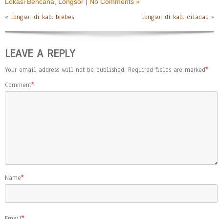
Lokasi Bencana
,
Longsor
|
No Comments »
«
longsor di kab. brebes
longsor di kab. cilacap
»
LEAVE A REPLY
Your email address will not be published.
Required fields are marked
*
Comment
*
Name
*
Email
*