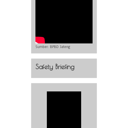
Sumber:
BPBD Jateng
Safety Briefing