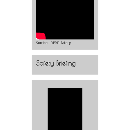
Sumber:
BPBD Jateng
Safety Briefing