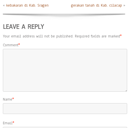
«
kebakaran di Kab. Sragen
gerakan tanah di Kab. cilacap
»
LEAVE A REPLY
Your email address will not be published.
Required fields are marked
*
Comment
*
Name
*
Email
*