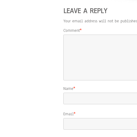
LEAVE A REPLY
Your email address will not be published
Comment
*
Name
*
Email
*