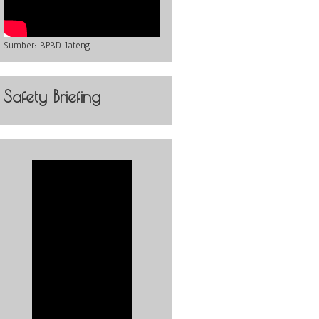
Sumber:
BPBD Jateng
Safety Briefing