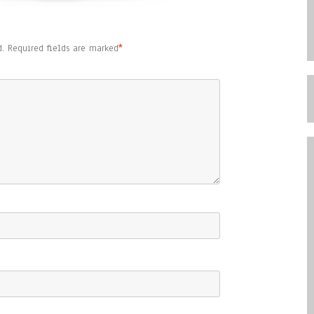
.
Required fields are marked
*