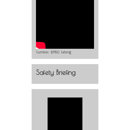
Sumber:
BPBD Jateng
Safety Briefing