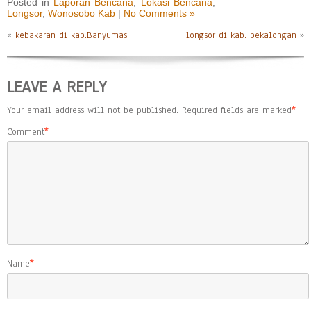
Posted in
Laporan Bencana
,
Lokasi Bencana
,
Longsor
,
Wonosobo Kab
|
No Comments »
«
kebakaran di kab.Banyumas
longsor di kab. pekalongan
»
LEAVE A REPLY
Your email address will not be published.
Required fields are marked
*
Comment
*
Name
*