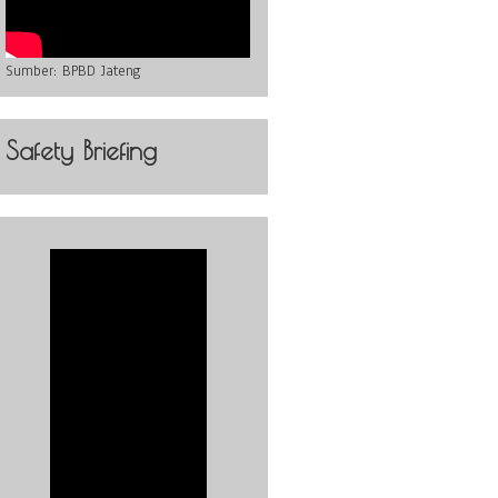
Sumber:
BPBD Jateng
Safety Briefing