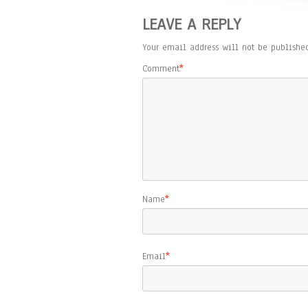
LEAVE A REPLY
Your email address will not be published
Comment
*
Name
*
Email
*