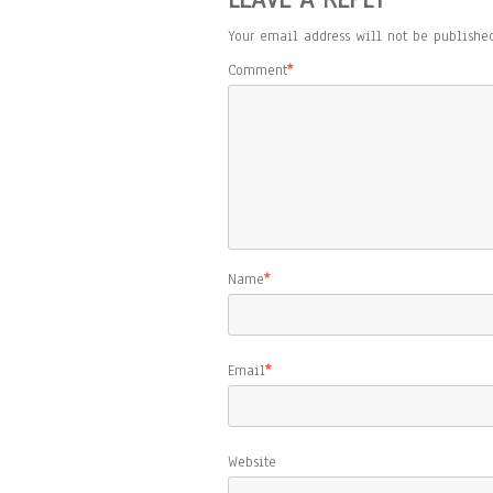
Your email address will not be published
Comment
*
Name
*
Email
*
Website