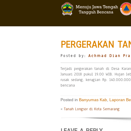
PERGERAKAN TA
Posted by:
Achmad Dian Pra
Terjadi pergerakan tanah di Desa Kar
Januari 2018 pukul 19.00 WIB. Hujan le
rusak sedang, kerugian Rp. 140.000.00
bencana
Posted in
Banyumas Kab
,
Laporan B
«
Tanah Longsor di Kota Semarang
LEAVE A REPLY