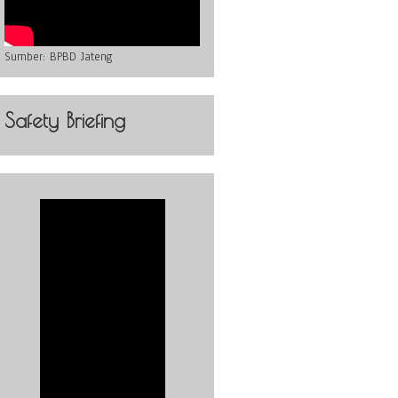
Sumber:
BPBD Jateng
Safety Briefing