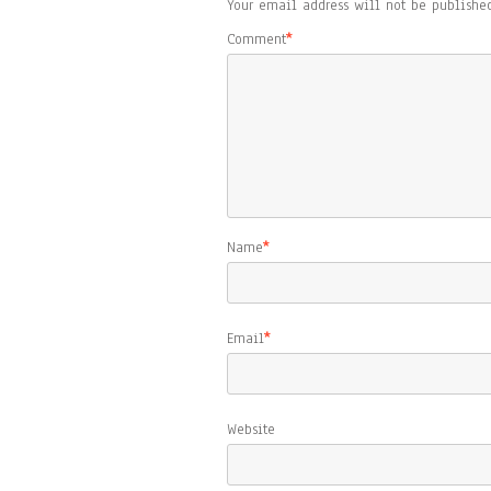
Your email address will not be published
Comment
*
Name
*
Email
*
Website