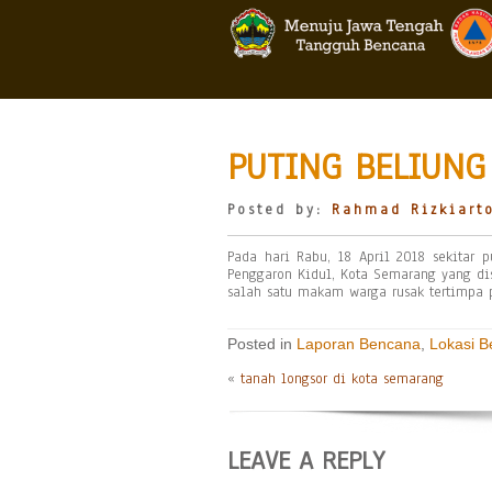
PUTING BELIUNG
Posted by:
Rahmad Rizkiart
Pada hari Rabu, 18 April 2018 sekitar 
Penggaron Kidul, Kota Semarang yang di
salah satu makam warga rusak tertimpa 
Posted in
Laporan Bencana
,
Lokasi 
«
tanah longsor di kota semarang
LEAVE A REPLY