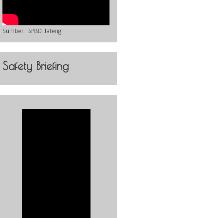
Sumber:
BPBD Jateng
Safety Briefing