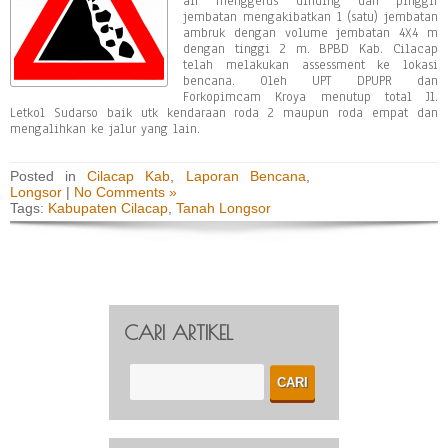
air menggerus dinding dan pinggir
jembatan mengakibatkan 1 (satu) jembatan
ambruk dengan volume jembatan 4X4 m
dengan tinggi 2 m. BPBD Kab. Cilacap
telah melakukan assessment ke lokasi
bencana. Oleh UPT DPUPR dan
Forkopimcam Kroya menutup total Jl.
Letkol Sudarso baik utk kendaraan roda 2 maupun roda empat dan
mengalihkan ke jalur yang lain.
Posted in
Cilacap Kab
,
Laporan Bencana
,
Longsor
|
No Comments »
Tags:
Kabupaten Cilacap
,
Tanah Longsor
CARI ARTIKEL