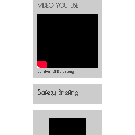
VIDEO YOUTUBE
Sumber:
BPBD Jateng
Safety Briefing