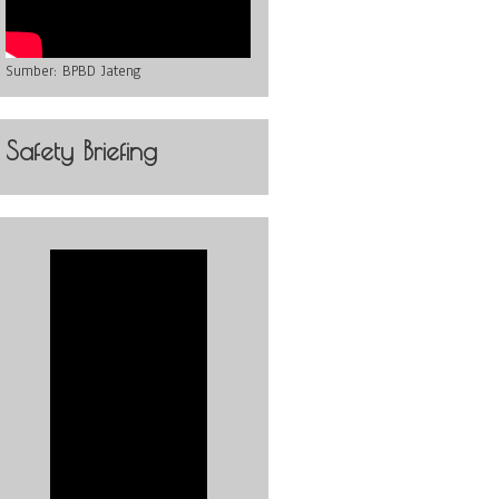
Sumber:
BPBD Jateng
Safety Briefing