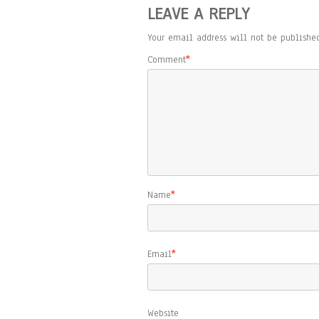
LEAVE A REPLY
Your email address will not be published
Comment
*
Name
*
Email
*
Website