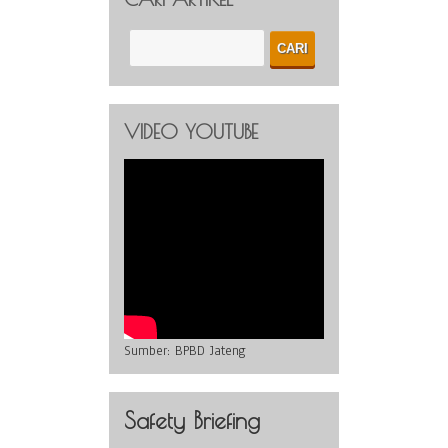
VIDEO YOUTUBE
Sumber:
BPBD Jateng
Safety Briefing