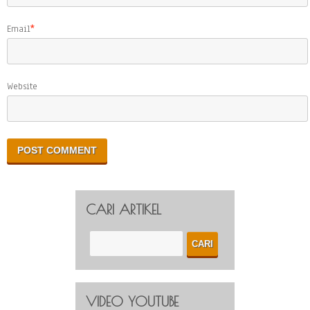
Email
*
Website
CARI ARTIKEL
VIDEO YOUTUBE