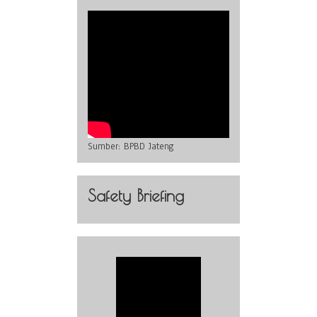
Sumber:
BPBD Jateng
Safety Briefing