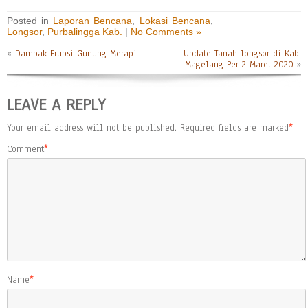
Posted in
Laporan Bencana
,
Lokasi Bencana
,
Longsor
,
Purbalingga Kab.
|
No Comments »
«
Dampak Erupsi Gunung Merapi
Update Tanah longsor di Kab.
Magelang Per 2 Maret 2020
»
LEAVE A REPLY
Your email address will not be published.
Required fields are marked
*
Comment
*
Name
*