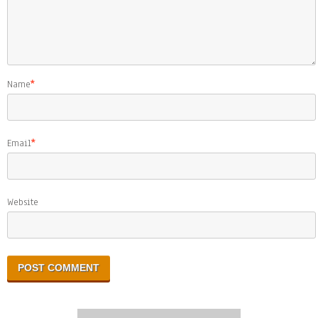
Name
*
Email
*
Website