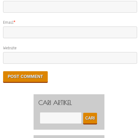
Email
*
Website
CARI ARTIKEL