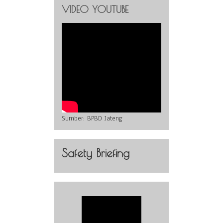
VIDEO YOUTUBE
Sumber:
BPBD Jateng
Safety Briefing