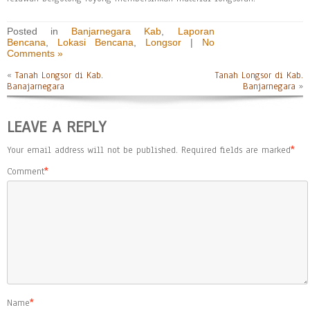
Posted in
Banjarnegara Kab
,
Laporan
Bencana
,
Lokasi Bencana
,
Longsor
|
No
Comments »
«
Tanah Longsor di Kab.
Tanah Longsor di Kab.
Banajarnegara
Banjarnegara
»
LEAVE A REPLY
Your email address will not be published.
Required fields are marked
*
Comment
*
Name
*