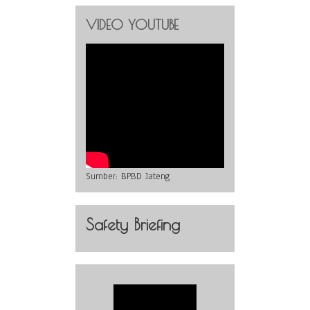
VIDEO YOUTUBE
Sumber:
BPBD Jateng
Safety Briefing