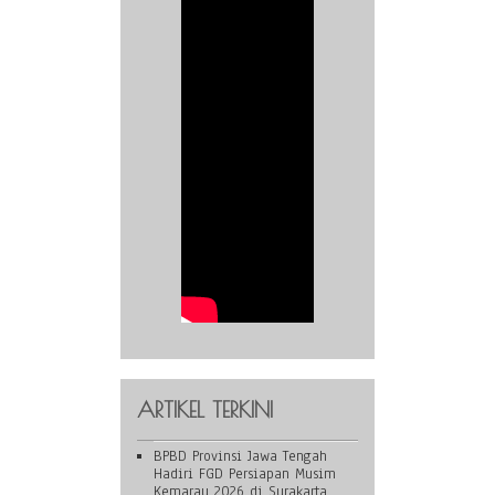
ARTIKEL TERKINI
BPBD Provinsi Jawa Tengah
Hadiri FGD Persiapan Musim
Kemarau 2026 di Surakarta