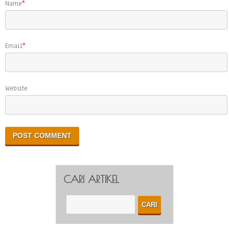
Name
*
Email
*
Website
CARI ARTIKEL