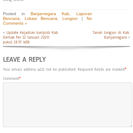
Posted in
Banjarnegara Kab
,
Laporan
Bencana
,
Lokasi Bencana
,
Longsor
|
No
Comments »
«
Update Kejadian banjirdi Kab.
Tanah longsor di Kab.
Demak Per 12 Januari 2020
Banjarnegara
»
pukul 18.57 WIB
LEAVE A REPLY
Your email address will not be published.
Required fields are marked
*
Comment
*