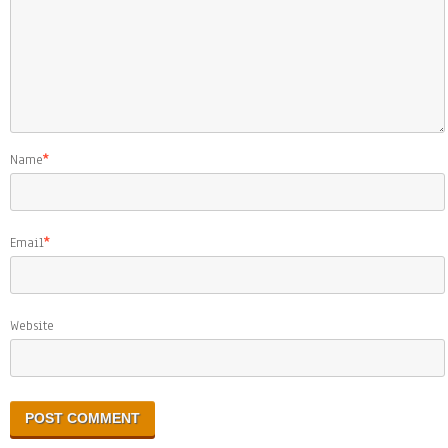
Name
*
Email
*
Website