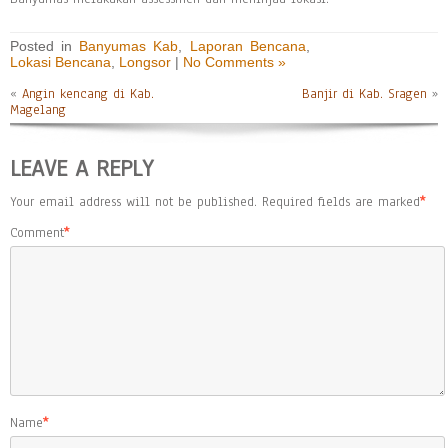
Posted in
Banyumas Kab
,
Laporan Bencana
,
Lokasi Bencana
,
Longsor
|
No Comments »
«
Angin kencang di Kab.
Banjir di Kab. Sragen
»
Magelang
LEAVE A REPLY
Your email address will not be published.
Required fields are marked
*
Comment
*
Name
*