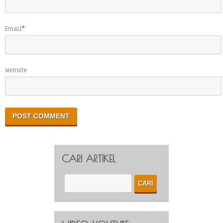
Email
*
Website
CARI ARTIKEL