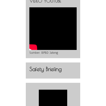
VIDEO YOUTUBE
Sumber:
BPBD Jateng
Safety Briefing