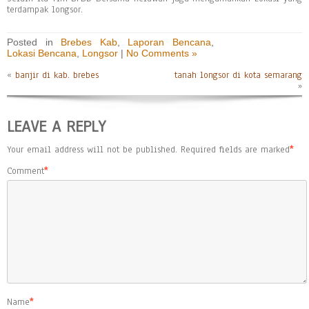
terdampak longsor.
Posted in
Brebes Kab
,
Laporan Bencana
,
Lokasi Bencana
,
Longsor
|
No Comments »
«
banjir di kab. brebes
tanah longsor di kota semarang
»
LEAVE A REPLY
Your email address will not be published.
Required fields are marked
*
Comment
*
Name
*