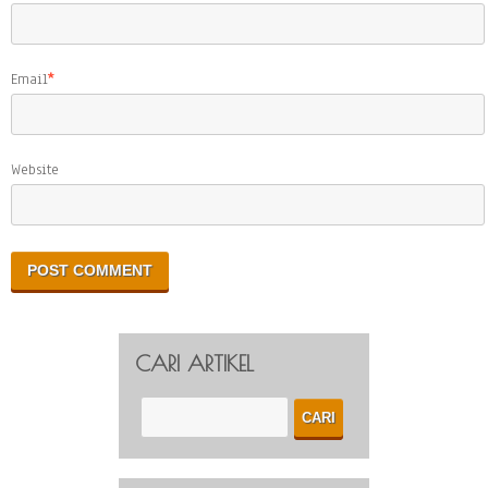
Email
*
Website
CARI ARTIKEL