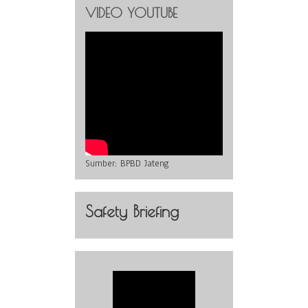
VIDEO YOUTUBE
Sumber:
BPBD Jateng
Safety Briefing