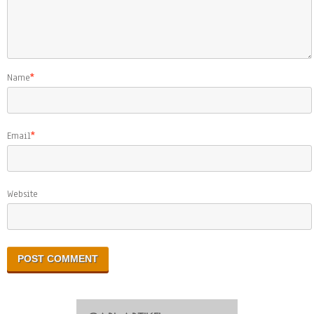
Name
*
Email
*
Website