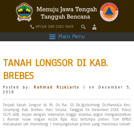
HP/WA 088-1380-9409
Main Menu
TANAH LONGSOR DI KAB.
BREBES
Posted by:
Rahmad Rizkiarto
| on December 5,
2018
Terjadi tanah longsor di Rt. 04 Rw. 01 Dk.Igirbohong Ds.Mandala Kec.
Sirampog Kab. Brebes. Hari Selasa, Tanggal 04 Desember 2018, Pukul
15.25 WIB. Hujan dengan intensitas tinggi disertai angin mengakibatkan
1 Rumah rusak ringan milik Bpk. Aziz tertimpa pohon. Tim BPBD
melakukan utk memotong / menyingkirkan pohon yang menimpa rumah