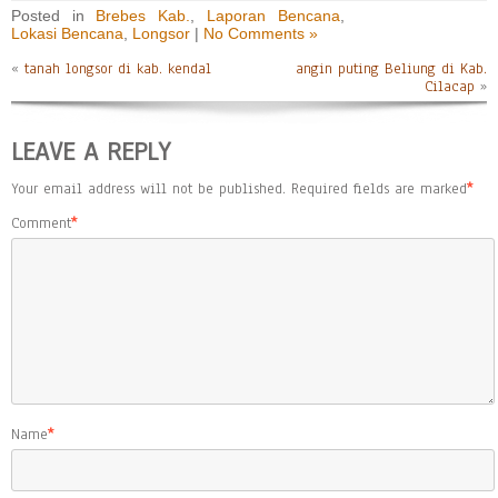
Posted in
Brebes Kab.
,
Laporan Bencana
,
Lokasi Bencana
,
Longsor
|
No Comments »
«
tanah longsor di kab. kendal
angin puting Beliung di Kab.
Cilacap
»
LEAVE A REPLY
Your email address will not be published.
Required fields are marked
*
Comment
*
Name
*