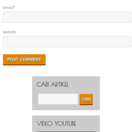
Email
*
Website
CARI ARTIKEL
VIDEO YOUTUBE