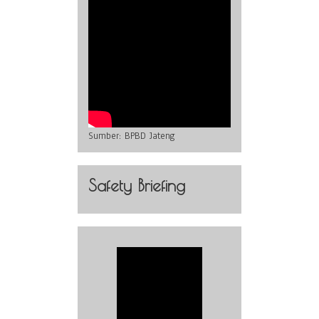
Sumber:
BPBD Jateng
Safety Briefing