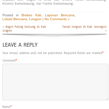
Koramil Bantarkawung, dan Trantib Bantarkawung.
Posted in
Brebes Kab
,
Laporan Bencana
,
Lokasi Bencana
,
Longsor
|
No Comments »
«
Angin Puting beliung di Kab.
Tanah longsor di Kab. Wonogiri
Sragen
»
LEAVE A REPLY
Your email address will not be published.
Required fields are marked
*
Comment
*
Name
*