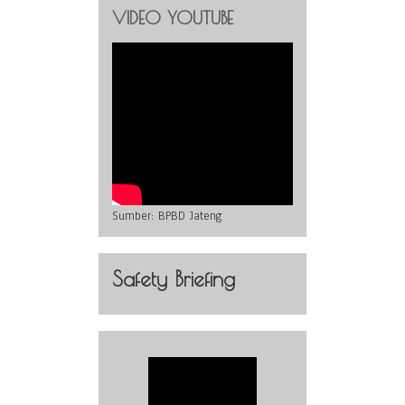
VIDEO YOUTUBE
Sumber:
BPBD Jateng
Safety Briefing