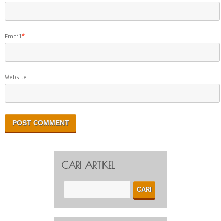
Email
*
Website
CARI ARTIKEL