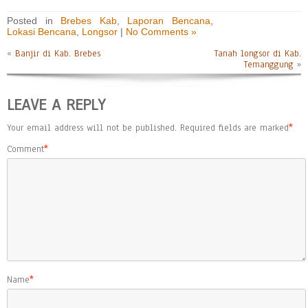
Posted in
Brebes Kab
,
Laporan Bencana
,
Lokasi Bencana
,
Longsor
|
No Comments »
«
Banjir di Kab. Brebes
Tanah longsor di Kab.
Temanggung
»
LEAVE A REPLY
Your email address will not be published.
Required fields are marked
*
Comment
*
Name
*