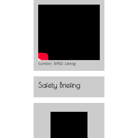
Sumber:
BPBD Jateng
Safety Briefing