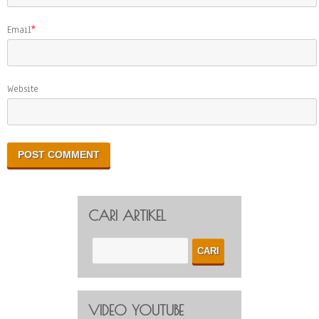
Email
*
Website
CARI ARTIKEL
VIDEO YOUTUBE