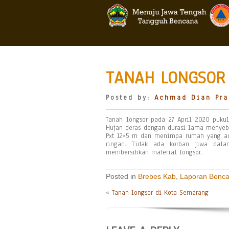
TANAH LONGSOR 
Posted by:
Achmad Dian Pra
Tanah longsor pada 27 April 2020 puku
Hujan deras dengan durasi lama menyeb
Pxt 12×5 m dan menimpa rumah yang a
ringan. Tidak ada korban jiwa dala
membersihkan material longsor.
Posted in
Brebes Kab
,
Laporan Benc
«
Tanah longsor di Kota Semarang