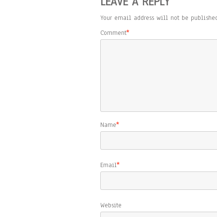
LEAVE A REPLY
Your email address will not be published
Comment
*
Name
*
Email
*
Website