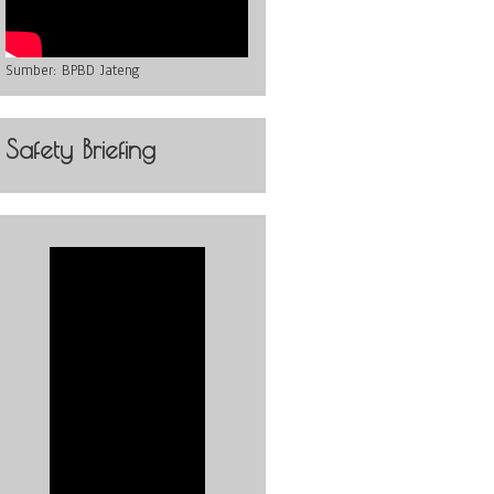
Sumber:
BPBD Jateng
Safety Briefing