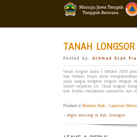
TANAH LONGSOR 
Posted by:
Achmad Dian Pra
Tanah longsor pada 3 Oktober 2020 pu
Kab. Brebes. Hujan deras mengakibatka
pada sungai bengkok longsor dengan di
dalam kejadian ini. Talud longsor didug
Kab. Brebes melakukan assessmen dan me
Posted in
Brebes Kab.
,
Laporan Benc
«
Angin kencang di Kab. Grobogan