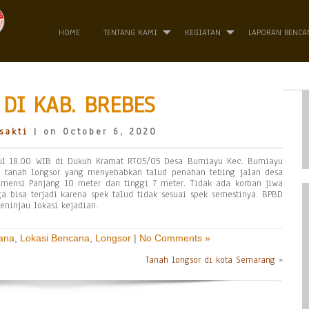
HOME
TENTANG KAMI
KEGIATAN
LAPORAN BENCA
DI KAB. BREBES
sakti
| on October 6, 2020
kul 18.00 WIB di Dukuh Kramat RT05/05 Desa Bumiayu Kec. Bumiayu
n tanah longsor yang menyebabkan talud penahan tebing jalan desa
mensi Panjang 10 meter dan tinggi 7 meter. Tidak ada korban jiwa
a bisa terjadi karena spek talud tidak sesuai spek semestinya. BPBD
ninjau lokasi kejadian.
ana
,
Lokasi Bencana
,
Longsor
|
No Comments »
Tanah longsor di kota Semarang
»