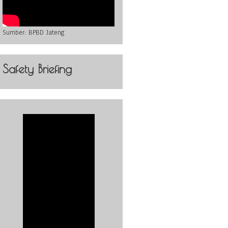
Sumber:
BPBD Jateng
Safety Briefing