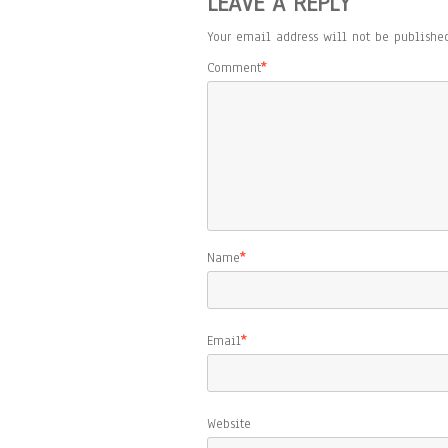
LEAVE A REPLY
Your email address will not be published
Comment
*
Name
*
Email
*
Website