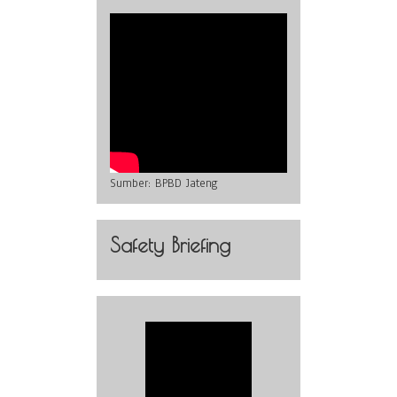
Sumber:
BPBD Jateng
Safety Briefing