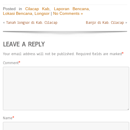
Posted in
Cilacap Kab
,
Laporan Bencana
,
Lokasi Bencana
,
Longsor
|
No Comments »
«
Tanah longsor di Kab. Cilacap
Banjir di Kab. Cilacap
»
LEAVE A REPLY
Your email address will not be published.
Required fields are marked
*
Comment
*
Name
*