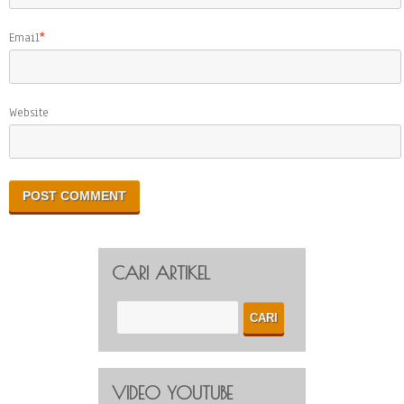
Email
*
Website
CARI ARTIKEL
VIDEO YOUTUBE