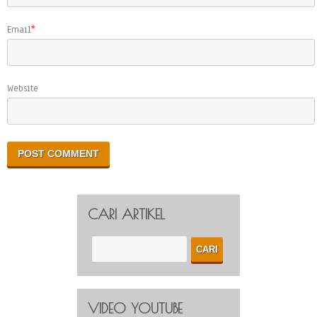
Email
*
Website
CARI ARTIKEL
VIDEO YOUTUBE