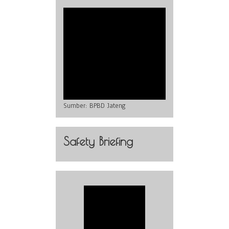
Sumber:
BPBD Jateng
Safety Briefing