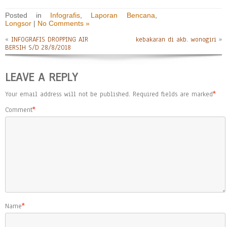
Posted in
Infografis
,
Laporan Bencana
,
Longsor
|
No Comments »
«
INFOGRAFIS DROPPING AIR
kebakaran di akb. wonogiri
»
BERSIH S/D 28/8/2018
LEAVE A REPLY
Your email address will not be published.
Required fields are marked
*
Comment
*
Name
*