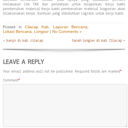
melakukan Cek TKB dan pendataan untuk dilaporkan, Kerja bakti
pembersihan material Kerja bakti pembersihan material longsoran akan
dilaksanakan besok. Bantuan yang dibutuhkan Logistik untuk kerja bakti.
Posted in
Cilacap Kab
,
Laporan Bencana
,
Lokasi Bencana
,
Longsor
|
No Comments »
«
banjir di kab. cilacap
tanah longsor di kab. Cilacap
»
LEAVE A REPLY
Your email address will not be published.
Required fields are marked
*
Comment
*