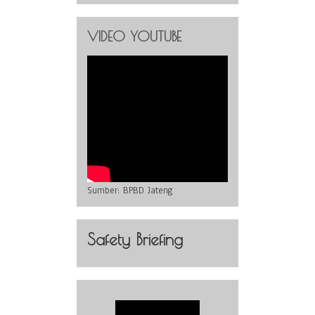
VIDEO YOUTUBE
Sumber:
BPBD Jateng
Safety Briefing