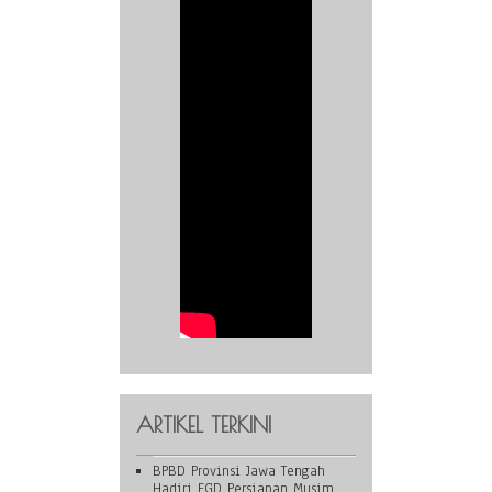
ARTIKEL TERKINI
BPBD Provinsi Jawa Tengah
Hadiri FGD Persiapan Musim