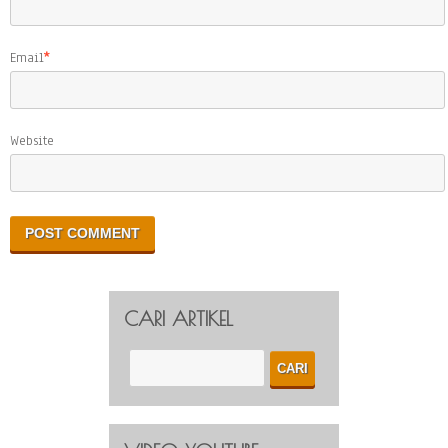
Email
*
Website
CARI ARTIKEL