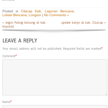
Posted in
Cilacap Kab
,
Laporan Bencana
,
Lokasi Bencana
,
Longsor
|
No Comments »
«
angin Puting beliung di kab.
update banjir di kab. Cilacap
»
boyolali
LEAVE A REPLY
Your email address will not be published.
Required fields are marked
*
Comment
*
Name
*