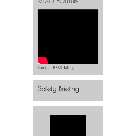
VIDEO YOUTUBE
Sumber:
BPBD Jateng
Safety Briefing