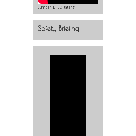
Sumber:
BPBD Jateng
Safety Briefing