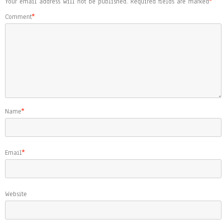
Your email address will not be published.
Required fields are marked
*
Comment
*
Name
*
Email
*
Website