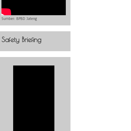
Sumber:
BPBD Jateng
Safety Briefing