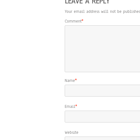
LEAVE A REPLY
Your email address will not be published
Comment
*
Name
*
Email
*
Website