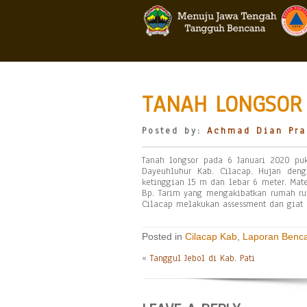
TANAH LONGSOR 
Posted by:
Achmad Dian Pra
Tanah longsor pada 6 Januari 2020 pu
Dayeuhluhur Kab. Cilacap. Hujan deng
ketinggian 15 m dan lebar 6 meter. Ma
Bp. Tarim yang mengakibatkan rumah ru
Cilacap melakukan assessment dan giat k
Posted in
Cilacap Kab
,
Laporan Benc
«
Tanggul Jebol di Kab. Pati