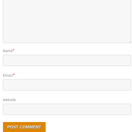
Name
*
Email
*
Website