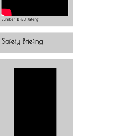
Sumber:
BPBD Jateng
Safety Briefing