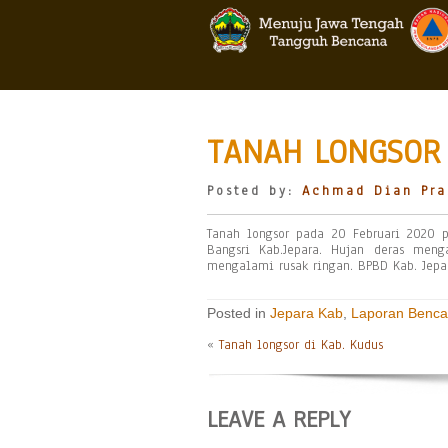
TANAH LONGSOR 
Posted by:
Achmad Dian Pra
Tanah longsor pada 20 Februari 2020 
Bangsri Kab.Jepara. Hujan deras men
mengalami rusak ringan. BPBD Kab. Jep
Posted in
Jepara Kab
,
Laporan Benc
«
Tanah longsor di Kab. Kudus
LEAVE A REPLY