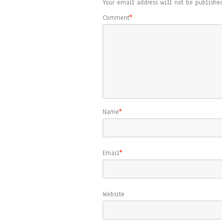
Your email address will not be published
Comment
*
Name
*
Email
*
Website